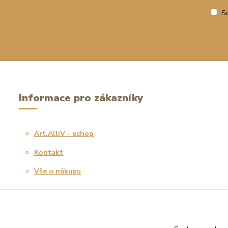
S
Informace pro zákazníky
Art.AlliV - eshop
Kontakt
Vše o nákupu