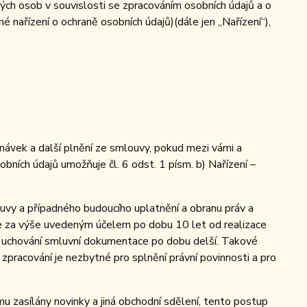
ch osob v souvislosti se zpracováním osobních údajů a o
nařízení o ochraně osobních údajů)(dále jen „Nařízení“),
návek a další plnění ze smlouvy, pokud mezi vámi a
bních údajů umožňuje čl. 6 odst. 1 písm. b) Nařízení –
uvy a případného budoucího uplatnění a obranu práv a
 je za výše uvedeným účelem po dobu 10 let od realizace
pis uchování smluvní dokumentace po dobu delší. Takové
– zpracování je nezbytné pro splnění právní povinnosti a pro
u zasílány novinky a jiná obchodní sdělení, tento postup