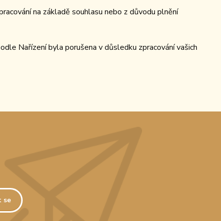
pracování na základě souhlasu nebo z důvodu plnění
podle Nařízení byla porušena v důsledku zpracování vašich
t se