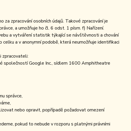
za zpracování osobních údajů. Takové zpracování je
ce, a umožňuje ho čl. 6 odst. 1 písm. f) Nařízení.
bu a vytváření statistik týkající se návštěvnosti a chování
celku a v anonymní podobě, která neumožňuje identifikaci
 zpracovateli:
é společností Google Inc., sídlem 1600 Amphitheatre
mu správce,
áváme,
alizovat nebo opravit, popřípadě požadovat omezení
edeme, pokud to nebude v rozporu s platnými právními