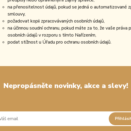
předpisy nebo oprávněnými zájmy správce,
na přenositelnost údajů, pokud se jedná o automatizované z
smlouvy,
požadovat kopii zpracovávaných osobních údajů,
na účinnou soudní ochranu, pokud máte za to, že vaše práva 
osobních údajů v rozporu s tímto Nařízením,
podat stížnost u Úřadu pro ochranu osobních údajů.
Nepropásněte novinky, akce a slevy!
Přihlási