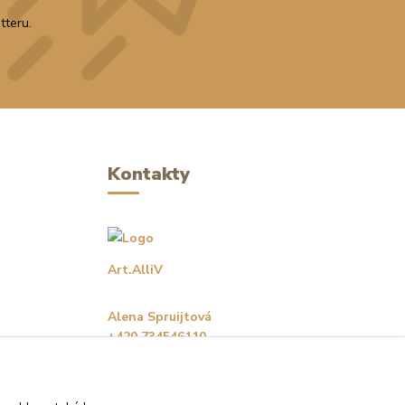
tteru.
Kontakty
Art.AlliV
Alena Spruijtová
+420 734546110
(Po-Pá, 8-16 hod.)
alliv@alliv.cz